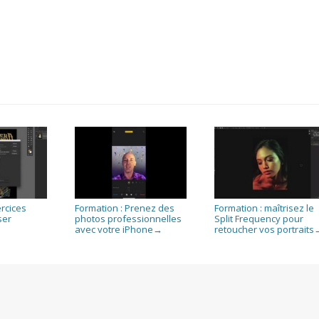
ercices
Formation : Prenez des
Formation : maîtrisez le
ser
photos professionnelles
Split Frequency pour
avec votre iPhone
retoucher vos portraits
→