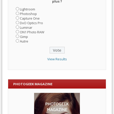
plus ?
Lightroom
Photoshop
Capture One
DxO Optics Pro
Luminar
ON1 Photo RAW
Gimp
Autre
View Results
PHOTOGEEK MAGAZINE