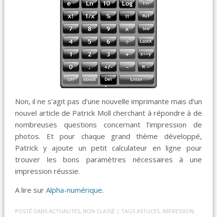
Non, il ne s’agit pas d’une nouvelle imprimante mais d’un
nouvel article de Patrick Moll cherchant à répondre à de
nombreuses questions concernant l’impression de
photos. Et pour chaque grand thème développé,
Patrick y ajoute un petit calculateur en ligne pour
trouver les bons paramètres nécessaires à une
impression réussie.
A lire sur
Alpha-numérique
.
POSTÉ DANS
ACTUALITES
,
NON CLASSÉ
| TAGS
ASTUCES
,
IMPRESSION
,