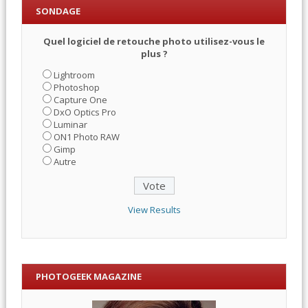
SONDAGE
Quel logiciel de retouche photo utilisez-vous le
plus ?
Lightroom
Photoshop
Capture One
DxO Optics Pro
Luminar
ON1 Photo RAW
Gimp
Autre
View Results
PHOTOGEEK MAGAZINE