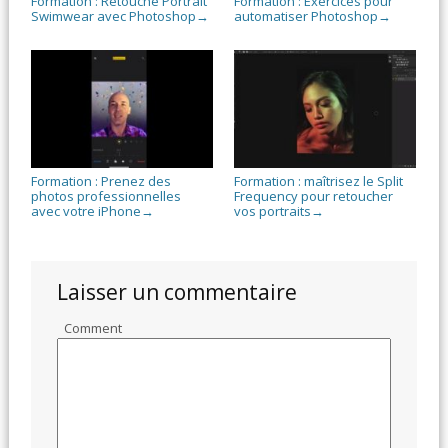
Formation : Retouche Portrait
Formation : Exercices pour
Swimwear avec Photoshop
automatiser Photoshop
→
→
Formation : Prenez des
Formation : maîtrisez le Split
photos professionnelles
Frequency pour retoucher
avec votre iPhone
vos portraits
→
→
Laisser un commentaire
Comment