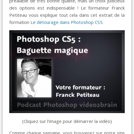
préalable de très bonne qualité, mais un choix judicieux
des options est indispensable ! Le formateur Franck
Petiteau vous explique tout cela dans cet extrait de la
formation
Le détourage dans Photoshop CS5
.
(Cliquez sur l’image pour démarrer la vidéo)
Comme chaque semaine, vous trouverez sur notre site