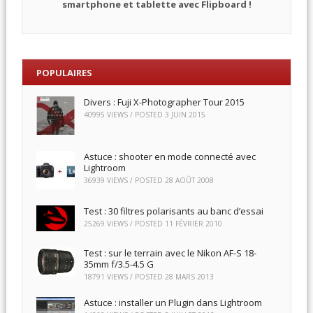
smartphone et tablette avec Flipboard !
POPULAIRES
Divers : Fuji X-Photographer Tour 2015
40995 VIEWS / POSTED
3 JUIN 2015
Astuce : shooter en mode connecté avec
Lightroom
36939 VIEWS / POSTED
28 AOÛT 2008
Test : 30 filtres polarisants au banc d’essai
25269 VIEWS / POSTED
11 FÉVRIER 2010
Test : sur le terrain avec le Nikon AF-S 18-
35mm f/3.5-4.5 G
18791 VIEWS / POSTED
28 MARS 2013
Astuce : installer un Plugin dans Lightroom