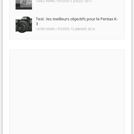
14262 VIEWS / POSTED
5 JUILLET 2012
Test : les meilleurs objectifs pour le Pentax K-
3
14199 VIEWS / POSTED
13 JANVIER 2014