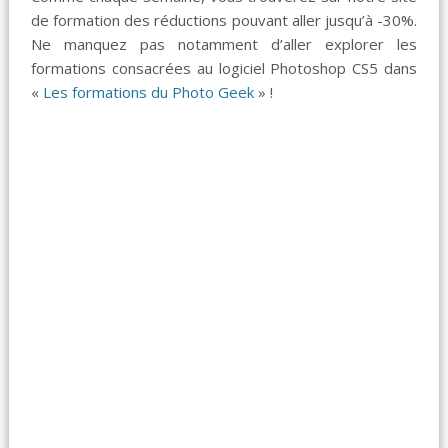
de formation des réductions pouvant aller jusqu’à -30%.
Ne manquez pas notamment d’aller explorer les
formations consacrées au logiciel Photoshop CS5 dans
«
Les formations du Photo Geek
» !