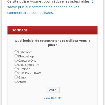
Ce site utilise Akismet pour réduire les indésirables.
En
savoir plus sur comment les données de vos
commentaires sont utilisées
.
SONDAGE
Quel logiciel de retouche photo utilisez-vous le
plus ?
Lightroom
Photoshop
Capture One
DxO Optics Pro
Luminar
ON1 Photo RAW
Gimp
Autre
View Results