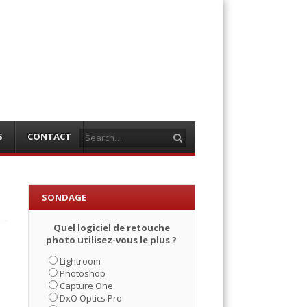
Search
S
CONTACT
SONDAGE
Quel logiciel de retouche
photo utilisez-vous le plus ?
Lightroom
Photoshop
Capture One
DxO Optics Pro