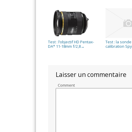
Test : l’objectif HD Pentax-
Test : la sonde
DA* 11-18mm f/2,8
calibration Sp
→
Laisser un commentaire
Comment