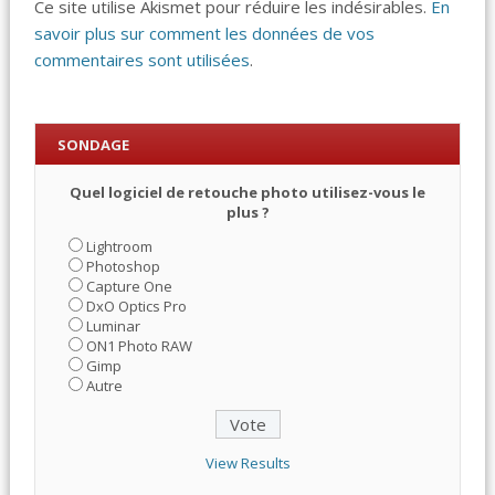
Ce site utilise Akismet pour réduire les indésirables.
En
savoir plus sur comment les données de vos
commentaires sont utilisées
.
SONDAGE
Quel logiciel de retouche photo utilisez-vous le
plus ?
Lightroom
Photoshop
Capture One
DxO Optics Pro
Luminar
ON1 Photo RAW
Gimp
Autre
View Results