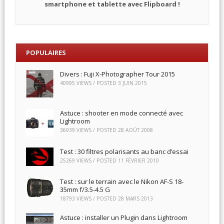
smartphone et tablette avec Flipboard !
POPULAIRES
Divers : Fuji X-Photographer Tour 2015
40995 VIEWS / POSTED
3 JUIN 2015
Astuce : shooter en mode connecté avec
Lightroom
36939 VIEWS / POSTED
28 AOÛT 2008
Test : 30 filtres polarisants au banc d’essai
25269 VIEWS / POSTED
11 FÉVRIER 2010
Test : sur le terrain avec le Nikon AF-S 18-
35mm f/3.5-4.5 G
18793 VIEWS / POSTED
28 MARS 2013
Astuce : installer un Plugin dans Lightroom