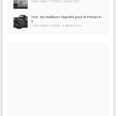
14262 VIEWS / POSTED
5 JUILLET 2012
Test : les meilleurs objectifs pour le Pentax K-
3
14199 VIEWS / POSTED
13 JANVIER 2014