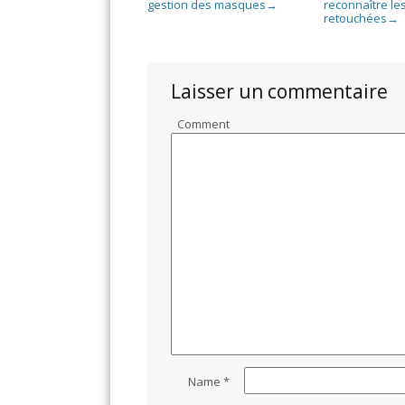
gestion des masques
reconnaître le
→
retouchées
→
Laisser un commentaire
Comment
Name
*