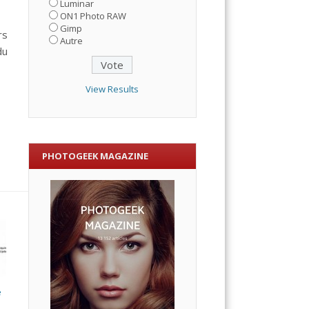
Luminar
ON1 Photo RAW
Gimp
rs
Autre
du
View Results
PHOTOGEEK MAGAZINE
e