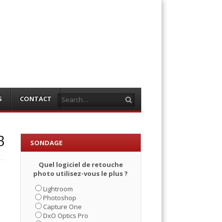
Search
S
CONTACT
3
SONDAGE
Quel logiciel de retouche
photo utilisez-vous le plus ?
Lightroom
Photoshop
Capture One
DxO Optics Pro