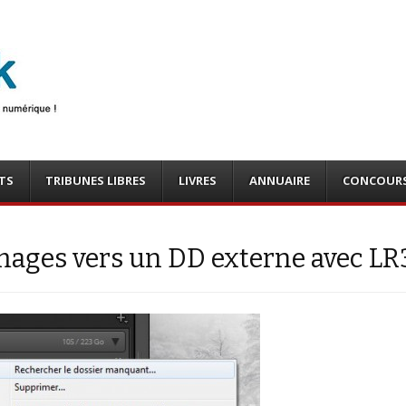
photo
o, tests
TS
TRIBUNES LIBRES
LIVRES
ANNUAIRE
CONCOUR
images vers un DD externe avec LR