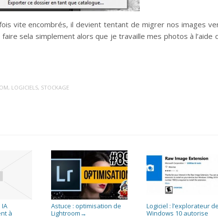
ois vite encombrés, il devient tentant de migrer nos images ve
faire sela simplement alors que je travaille mes photos à l’aide 
OOM
,
LOGICIELS
,
STOCKAGE
 IA
Astuce : optimisation de
Logiciel : l’explorateur d
nt à
Lightroom
Windows 10 autorise
→