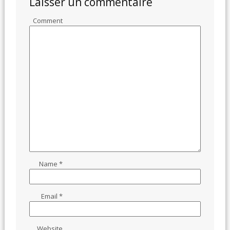
Laisser un commentaire
Comment
Name
*
Email
*
Website