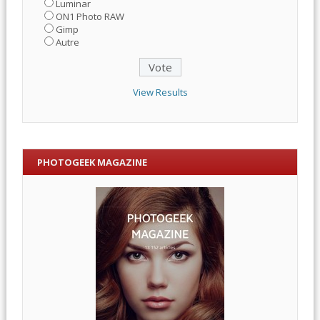
Luminar
ON1 Photo RAW
Gimp
Autre
View Results
PHOTOGEEK MAGAZINE