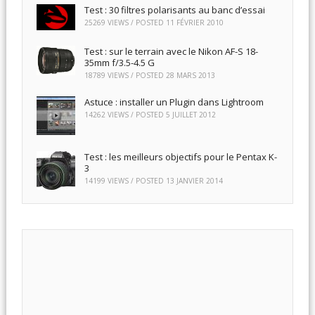
Test : 30 filtres polarisants au banc d’essai
25269 VIEWS / POSTED
11 FÉVRIER 2010
Test : sur le terrain avec le Nikon AF-S 18-
35mm f/3.5-4.5 G
18789 VIEWS / POSTED
28 MARS 2013
Astuce : installer un Plugin dans Lightroom
14262 VIEWS / POSTED
5 JUILLET 2012
Test : les meilleurs objectifs pour le Pentax K-
3
14199 VIEWS / POSTED
13 JANVIER 2014