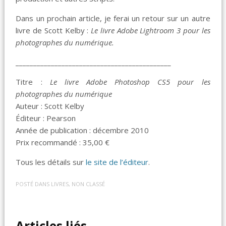
Dans un prochain article, je ferai un retour sur un autre
livre de Scott Kelby :
Le livre Adobe Lightroom 3 pour les
photographes du numérique.
____________________________________________
Titre :
Le livre Adobe Photoshop CS5 pour les
photographes du numérique
Auteur : Scott Kelby
Éditeur : Pearson
Année de publication : décembre 2010
Prix recommandé : 35,00 €
Tous les détails sur
le site de l’éditeur
.
POSTÉ DANS
LIVRES
,
NON CLASSÉ
Articles liés