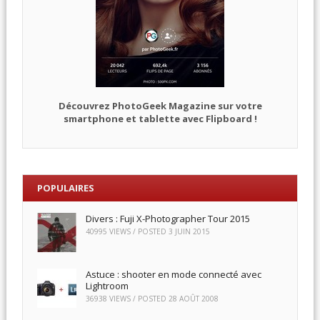
Découvrez PhotoGeek Magazine sur votre
smartphone et tablette avec Flipboard !
POPULAIRES
Divers : Fuji X-Photographer Tour 2015
40995 VIEWS / POSTED
3 JUIN 2015
Astuce : shooter en mode connecté avec
Lightroom
36938 VIEWS / POSTED
28 AOÛT 2008