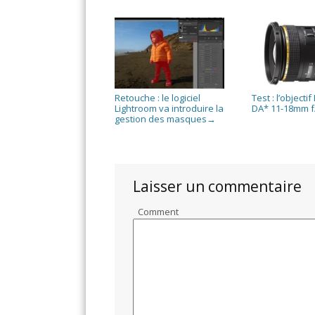
Retouche : le logiciel
Test : l’objecti
Lightroom va introduire la
DA* 11-18mm f
gestion des masques
→
Laisser un commentaire
Comment