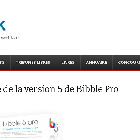
photo
o, tests
TS
TRIBUNES LIBRES
LIVRES
ANNUAIRE
CONCOUR
e de la version 5 de Bibble Pro