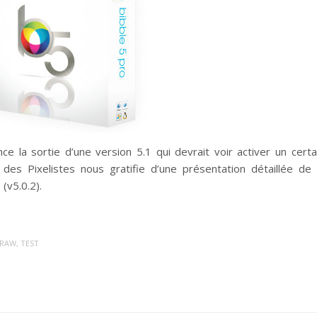
e la sortie d’une version 5.1 qui devrait voir activer un certa
des Pixelistes nous gratifie d’une présentation détaillée de 
(v5.0.2).
RAW
,
TEST