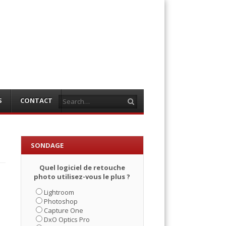
Search
S
CONTACT
SONDAGE
Quel logiciel de retouche
photo utilisez-vous le plus ?
Lightroom
Photoshop
Capture One
DxO Optics Pro