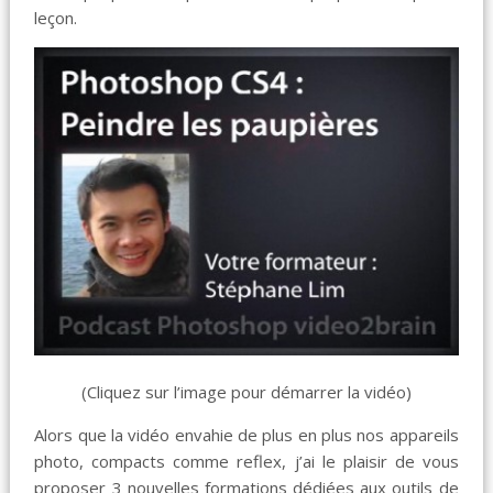
leçon.
(Cliquez sur l’image pour démarrer la vidéo)
Alors que la vidéo envahie de plus en plus nos appareils
photo, compacts comme reflex, j’ai le plaisir de vous
proposer 3 nouvelles formations dédiées aux outils de