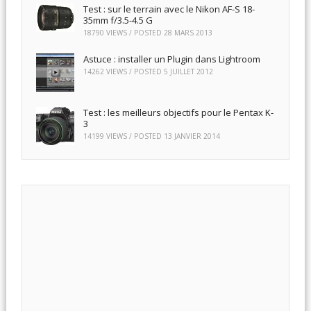
Test : sur le terrain avec le Nikon AF-S 18-
35mm f/3.5-4.5 G
18790 VIEWS / POSTED
28 MARS 2013
Astuce : installer un Plugin dans Lightroom
14262 VIEWS / POSTED
5 JUILLET 2012
Test : les meilleurs objectifs pour le Pentax K-
3
14199 VIEWS / POSTED
13 JANVIER 2014