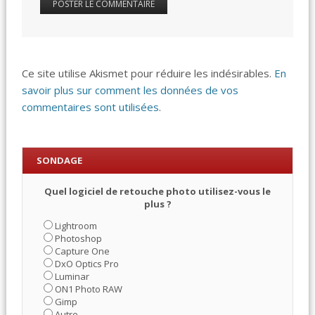
Ce site utilise Akismet pour réduire les indésirables.
En
savoir plus sur comment les données de vos
commentaires sont utilisées
.
SONDAGE
Quel logiciel de retouche photo utilisez-vous le
plus ?
Lightroom
Photoshop
Capture One
DxO Optics Pro
Luminar
ON1 Photo RAW
Gimp
Autre