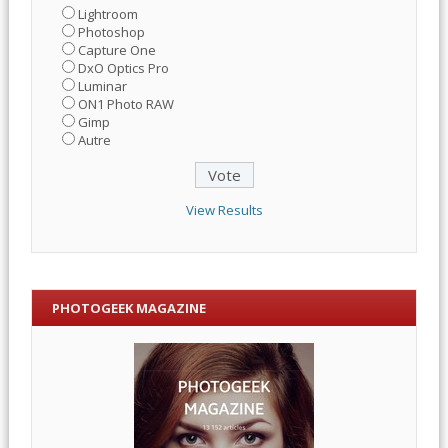
Lightroom
Photoshop
Capture One
DxO Optics Pro
Luminar
ON1 Photo RAW
Gimp
Autre
View Results
PHOTOGEEK MAGAZINE