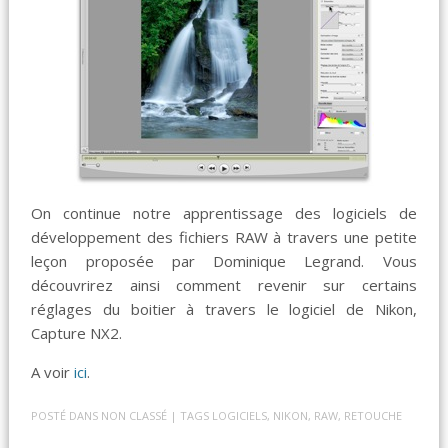
On continue notre apprentissage des logiciels de
développement des fichiers RAW à travers une petite
leçon proposée par Dominique Legrand. Vous
découvrirez ainsi comment revenir sur certains
réglages du boitier à travers le logiciel de Nikon,
Capture NX2.
A voir
ici
.
POSTÉ DANS
NON CLASSÉ
| TAGS
LOGICIELS
,
NIKON
,
RAW
,
RETOUCHE