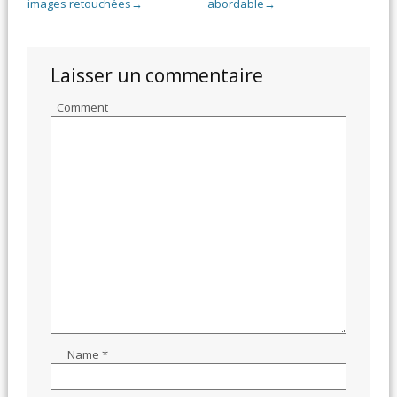
images retouchées
abordable
→
→
Laisser un commentaire
Comment
Name
*