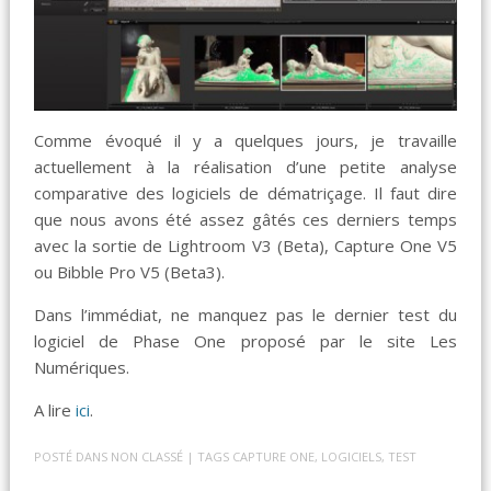
Comme évoqué il y a quelques jours, je travaille
actuellement à la réalisation d’une petite analyse
comparative des logiciels de dématriçage. Il faut dire
que nous avons été assez gâtés ces derniers temps
avec la sortie de Lightroom V3 (Beta), Capture One V5
ou Bibble Pro V5 (Beta3).
Dans l’immédiat, ne manquez pas le dernier test du
logiciel de Phase One proposé par le site Les
Numériques.
A lire
ici
.
POSTÉ DANS
NON CLASSÉ
| TAGS
CAPTURE ONE
,
LOGICIELS
,
TEST