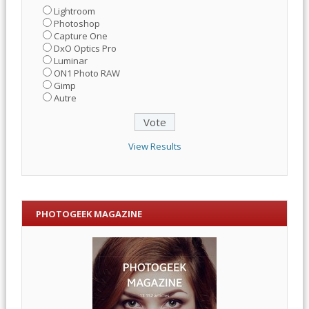
Lightroom
Photoshop
Capture One
DxO Optics Pro
Luminar
ON1 Photo RAW
Gimp
Autre
View Results
PHOTOGEEK MAGAZINE