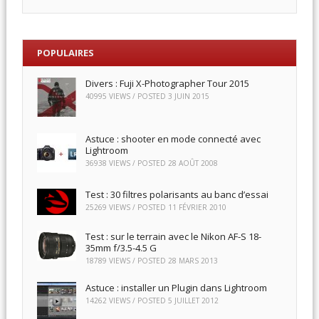
POPULAIRES
Divers : Fuji X-Photographer Tour 2015
40995 VIEWS / POSTED
3 JUIN 2015
Astuce : shooter en mode connecté avec
Lightroom
36938 VIEWS / POSTED
28 AOÛT 2008
Test : 30 filtres polarisants au banc d’essai
25269 VIEWS / POSTED
11 FÉVRIER 2010
Test : sur le terrain avec le Nikon AF-S 18-
35mm f/3.5-4.5 G
18789 VIEWS / POSTED
28 MARS 2013
Astuce : installer un Plugin dans Lightroom
14262 VIEWS / POSTED
5 JUILLET 2012