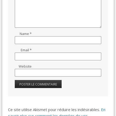
Name
*
Email
*
Website
Ce site utilise Akismet pour réduire les indésirables.
En
savoir plus sur comment les données de vos