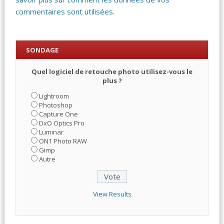
commentaires sont utilisées
.
SONDAGE
Quel logiciel de retouche photo utilisez-vous le
plus ?
Lightroom
Photoshop
Capture One
DxO Optics Pro
Luminar
ON1 Photo RAW
Gimp
Autre
View Results