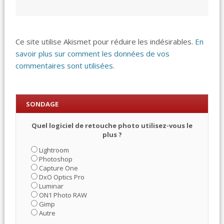
Ce site utilise Akismet pour réduire les indésirables.
En
savoir plus sur comment les données de vos
commentaires sont utilisées
.
SONDAGE
Quel logiciel de retouche photo utilisez-vous le
plus ?
Lightroom
Photoshop
Capture One
DxO Optics Pro
Luminar
ON1 Photo RAW
Gimp
Autre