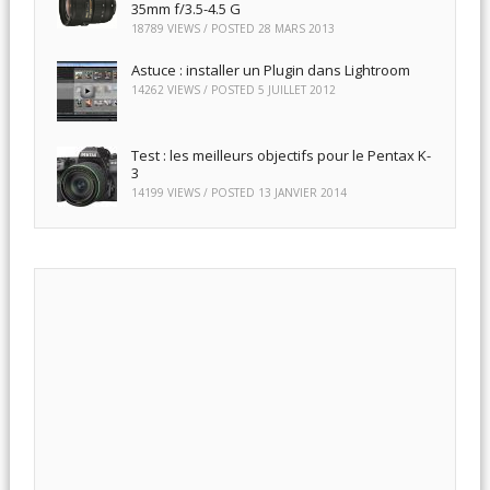
35mm f/3.5-4.5 G
18789 VIEWS / POSTED
28 MARS 2013
Astuce : installer un Plugin dans Lightroom
14262 VIEWS / POSTED
5 JUILLET 2012
Test : les meilleurs objectifs pour le Pentax K-
3
14199 VIEWS / POSTED
13 JANVIER 2014