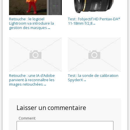
Retouche : le logiciel
Test : l’objectif HD Pentax-DA*
Lightroom va introduire la
11-18mm f/2,8
→
gestion des masques
→
Retouche : une IA d’Adobe
Test : la sonde de calibration
parvient à reconnaître les
SpyderX
→
images retouchées
→
Laisser un commentaire
Comment