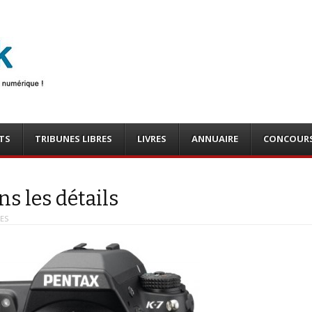
photo
o, tests
TS
TRIBUNES LIBRES
LIVRES
ANNUAIRE
CONCOUR
ns les détails
UES