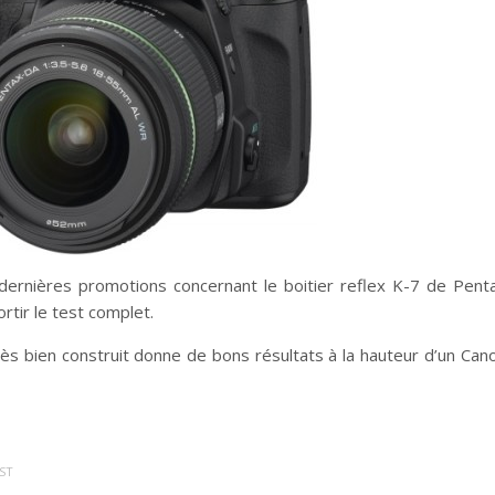
dernières promotions concernant le boitier reflex K-7 de Pent
rtir le test complet.
très bien construit donne de bons résultats à la hauteur d’un Can
ST