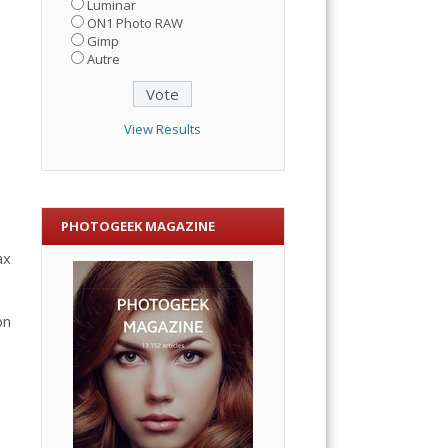
Luminar
ON1 Photo RAW
Gimp
Autre
View Results
PHOTOGEEK MAGAZINE
ax
on