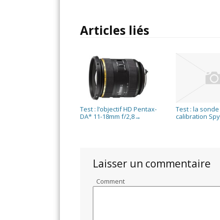
Articles liés
Test : l’objectif HD Pentax-
Test : la sonde
DA* 11-18mm f/2,8
calibration Sp
→
Laisser un commentaire
Comment