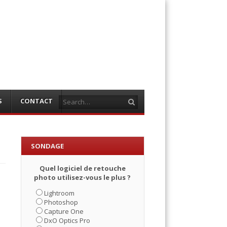
Search
S
CONTACT
SONDAGE
Quel logiciel de retouche
photo utilisez-vous le plus ?
Lightroom
Photoshop
Capture One
DxO Optics Pro