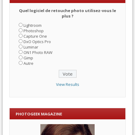
Quel logiciel de retouche photo utilisez-vous le
plus ?
Lightroom
Photoshop
Capture One
DxO Optics Pro
Luminar
ON1 Photo RAW
Gimp
Autre
View Results
PHOTOGEEK MAGAZINE