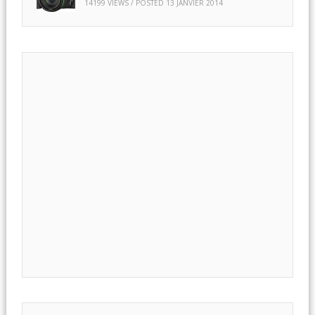
14199 VIEWS / POSTED
13 JANVIER 2014