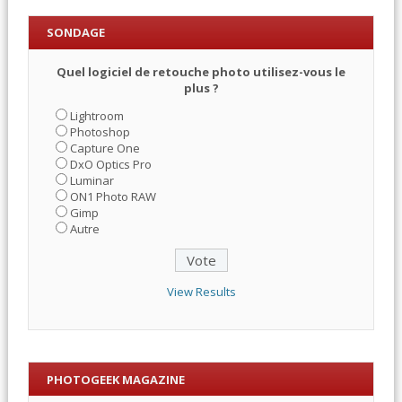
SONDAGE
Quel logiciel de retouche photo utilisez-vous le
plus ?
Lightroom
Photoshop
Capture One
DxO Optics Pro
Luminar
ON1 Photo RAW
Gimp
Autre
View Results
PHOTOGEEK MAGAZINE