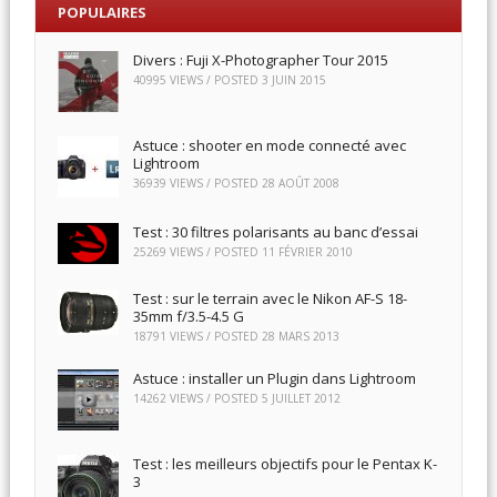
POPULAIRES
Divers : Fuji X-Photographer Tour 2015
40995 VIEWS / POSTED
3 JUIN 2015
Astuce : shooter en mode connecté avec
Lightroom
36939 VIEWS / POSTED
28 AOÛT 2008
Test : 30 filtres polarisants au banc d’essai
25269 VIEWS / POSTED
11 FÉVRIER 2010
Test : sur le terrain avec le Nikon AF-S 18-
35mm f/3.5-4.5 G
18791 VIEWS / POSTED
28 MARS 2013
Astuce : installer un Plugin dans Lightroom
14262 VIEWS / POSTED
5 JUILLET 2012
Test : les meilleurs objectifs pour le Pentax K-
3