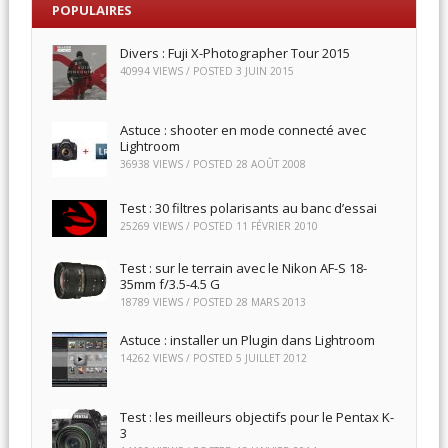
POPULAIRES
Divers : Fuji X-Photographer Tour 2015
40994 VIEWS / POSTED
3 JUIN 2015
Astuce : shooter en mode connecté avec
Lightroom
36938 VIEWS / POSTED
28 AOÛT 2008
Test : 30 filtres polarisants au banc d’essai
25269 VIEWS / POSTED
11 FÉVRIER 2010
Test : sur le terrain avec le Nikon AF-S 18-
35mm f/3.5-4.5 G
18789 VIEWS / POSTED
28 MARS 2013
Astuce : installer un Plugin dans Lightroom
14262 VIEWS / POSTED
5 JUILLET 2012
Test : les meilleurs objectifs pour le Pentax K-
3