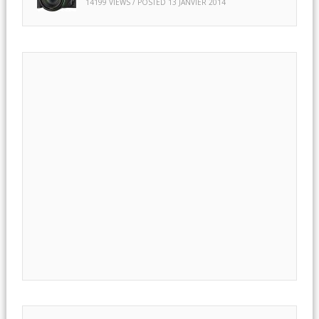
14199 VIEWS / POSTED
13 JANVIER 2014