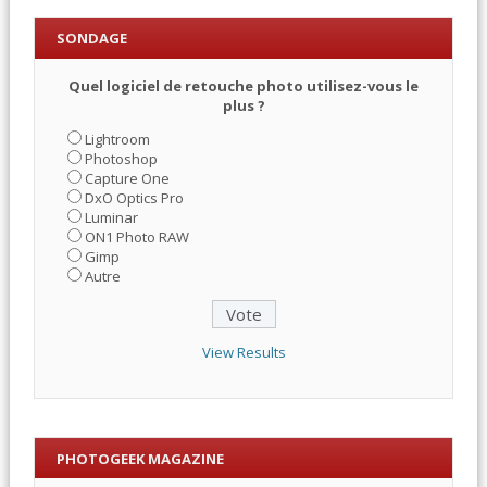
SONDAGE
Quel logiciel de retouche photo utilisez-vous le
plus ?
Lightroom
Photoshop
Capture One
DxO Optics Pro
Luminar
ON1 Photo RAW
Gimp
Autre
View Results
PHOTOGEEK MAGAZINE