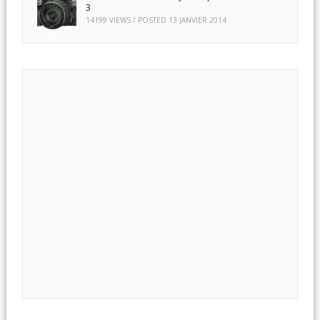
3
14199 VIEWS / POSTED
13 JANVIER 2014