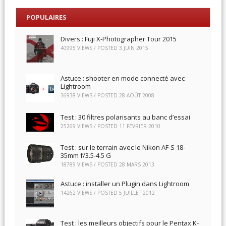
POPULAIRES
Divers : Fuji X-Photographer Tour 2015
40995 VIEWS / POSTED
3 JUIN 2015
Astuce : shooter en mode connecté avec
Lightroom
36938 VIEWS / POSTED
28 AOÛT 2008
Test : 30 filtres polarisants au banc d’essai
25269 VIEWS / POSTED
11 FÉVRIER 2010
Test : sur le terrain avec le Nikon AF-S 18-
35mm f/3.5-4.5 G
18789 VIEWS / POSTED
28 MARS 2013
Astuce : installer un Plugin dans Lightroom
14262 VIEWS / POSTED
5 JUILLET 2012
Test : les meilleurs objectifs pour le Pentax K-