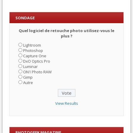
SONDAGE
Quel logiciel de retouche photo utilisez-vous le
plus ?
Lightroom
Photoshop
Capture One
DxO Optics Pro
Luminar
ON1 Photo RAW
Gimp
Autre
View Results
PHOTOGEEK MAGAZINE