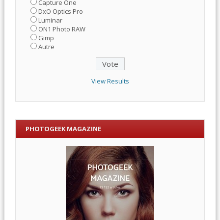
Capture One
DxO Optics Pro
Luminar
ON1 Photo RAW
Gimp
Autre
View Results
PHOTOGEEK MAGAZINE