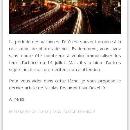
La période des vacances d’été est souvent propice à la
réalisation de photos de nuit. Evidemment, vous avez
sans doute été nombreux à vouloir immortaliser les
feux d’artifice du 14 juillet. Mais il y a bien d’autres
sujets nocturnes qui méritent notre attention.
Pour vous aider dans cette tâche, je vous propose le
dernier article de Nicolas Beaumont sur Bokeh.fr
A lire
ici
.
POSTÉ DANS
NON CLASSÉ
| TAGS
PAYSAGE
,
TECHNIQUE