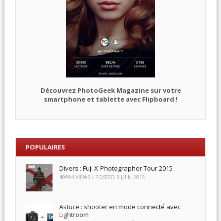
Découvrez PhotoGeek Magazine sur votre
smartphone et tablette avec Flipboard !
POPULAIRES
Divers : Fuji X-Photographer Tour 2015
40994 VIEWS / POSTED
3 JUIN 2015
Astuce : shooter en mode connecté avec
Lightroom