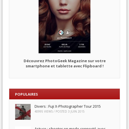
Découvrez PhotoGeek Magazine sur votre
smartphone et tablette avec Flipboard !
POPULAIRES
Divers : Fuji X-Photographer Tour 2015
40995 VIEWS / POSTED
3 JUIN 2015
Astuce : shooter en mode connecté avec