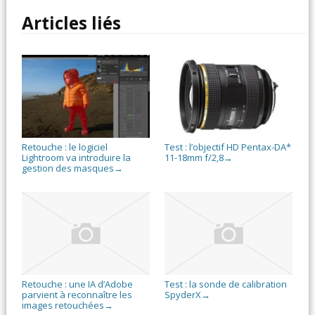
Articles liés
Retouche : le logiciel
Test : l’objectif HD Pentax-DA*
Lightroom va introduire la
11-18mm f/2,8
→
gestion des masques
→
Retouche : une IA d’Adobe
Test : la sonde de calibration
parvient à reconnaître les
SpyderX
→
images retouchées
→