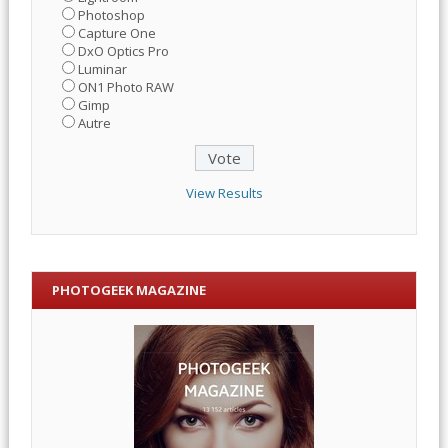
Photoshop
Capture One
DxO Optics Pro
Luminar
ON1 Photo RAW
Gimp
Autre
View Results
PHOTOGEEK MAGAZINE