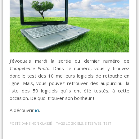
J’évoquais mardi la sortie du dernier numéro de
Compétence Photo
. Dans ce numéro, vous y trouvez
donc le test des 10 meilleurs logiciels de retouche en
ligne. Mais, vous pouvez retrouver dès aujourd’hui la
liste des 50 logiciels qu’ils ont été testés, à cette
occasion. De quoi trouver son bonheur !
A découvrir
ici
.
POSTÉ DANS
NON CLASSÉ
| TAGS
LOGICIELS
,
SITES WEB
,
TEST