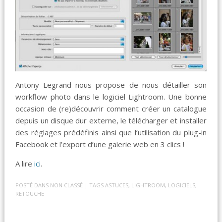
Antony Legrand nous propose de nous détailler son
workflow photo dans le logiciel Lightroom. Une bonne
occasion de (re)découvrir comment créer un catalogue
depuis un disque dur externe, le télécharger et installer
des réglages prédéfinis ainsi que l’utilisation du plug-in
Facebook et l’export d’une galerie web en 3 clics !
A lire
ici
.
POSTÉ DANS
NON CLASSÉ
| TAGS
ASTUCES
,
LIGHTROOM
,
LOGICIELS
,
RETOUCHE