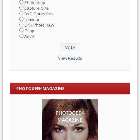
Photoshop
Capture One
DxO Optics Pro
Luminar
ON1 Photo RAW
Gimp
Autre
View Results
PHOTOGEEK MAGAZINE