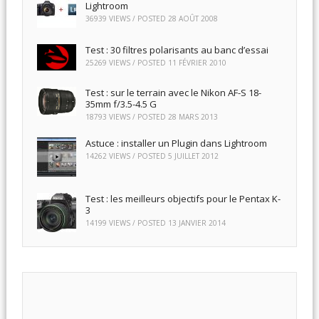
Lightroom
36939 VIEWS / POSTED
28 AOÛT 2008
Test : 30 filtres polarisants au banc d’essai
25269 VIEWS / POSTED
11 FÉVRIER 2010
Test : sur le terrain avec le Nikon AF-S 18-
35mm f/3.5-4.5 G
18793 VIEWS / POSTED
28 MARS 2013
Astuce : installer un Plugin dans Lightroom
14262 VIEWS / POSTED
5 JUILLET 2012
Test : les meilleurs objectifs pour le Pentax K-
3
14199 VIEWS / POSTED
13 JANVIER 2014