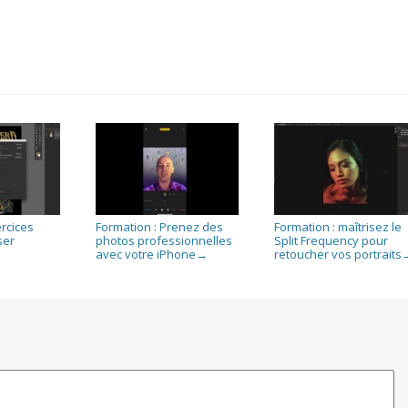
ercices
Formation : Prenez des
Formation : maîtrisez le
ser
photos professionnelles
Split Frequency pour
avec votre iPhone
retoucher vos portraits
→