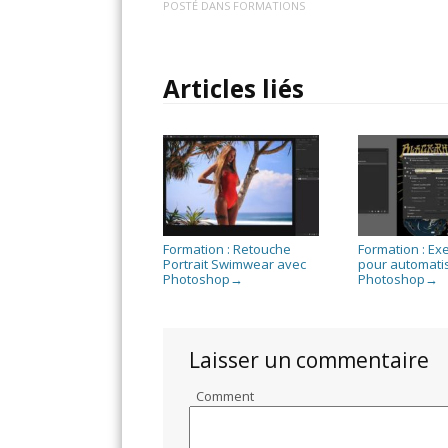
POSTÉ DANS
FORMATIONS
Articles liés
Formation : Retouche
Formation : Ex
Portrait Swimwear avec
pour automati
Photoshop
Photoshop
→
→
Laisser un commentaire
Comment