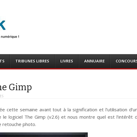
photo
o, tests
TS
TRIBUNES LIBRES
LIVRES
ANNUAIRE
CONCOUR
The Gimp
ES
 cette semaine avant tout à la signification et l’utilisation d’u
se le logiciel The Gimp (v2.6) et nous montre quel est l’intérêt 
ne retouche photo.