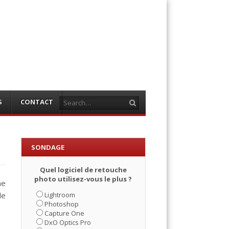
Search
S
CONTACT
SONDAGE
Quel logiciel de retouche
photo utilisez-vous le plus ?
ne
Lightroom
de
Photoshop
Capture One
DxO Optics Pro