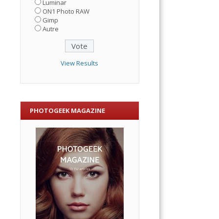
Luminar
ON1 Photo RAW
Gimp
Autre
View Results
PHOTOGEEK MAGAZINE