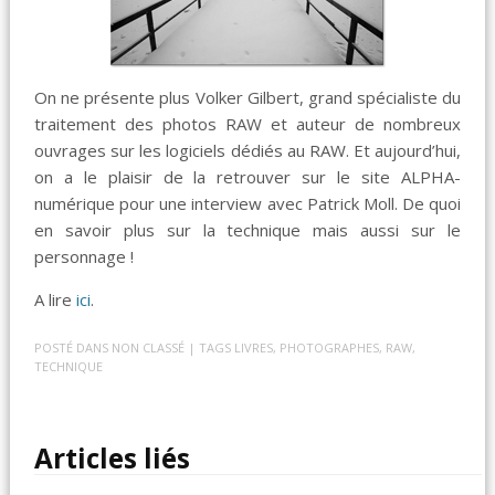
On ne présente plus Volker Gilbert, grand spécialiste du
traitement des photos RAW et auteur de nombreux
ouvrages sur les logiciels dédiés au RAW. Et aujourd’hui,
on a le plaisir de la retrouver sur le site ALPHA-
numérique pour une interview avec Patrick Moll. De quoi
en savoir plus sur la technique mais aussi sur le
personnage !
A lire
ici
.
POSTÉ DANS
NON CLASSÉ
| TAGS
LIVRES
,
PHOTOGRAPHES
,
RAW
,
TECHNIQUE
Articles liés