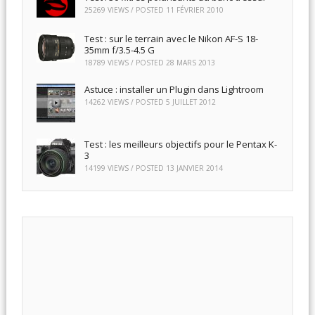
25269 VIEWS / POSTED
11 FÉVRIER 2010
Test : sur le terrain avec le Nikon AF-S 18-
35mm f/3.5-4.5 G
18789 VIEWS / POSTED
28 MARS 2013
Astuce : installer un Plugin dans Lightroom
14262 VIEWS / POSTED
5 JUILLET 2012
Test : les meilleurs objectifs pour le Pentax K-
3
14199 VIEWS / POSTED
13 JANVIER 2014