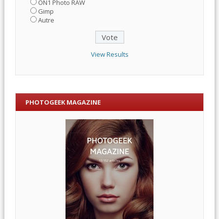
ON1 Photo RAW
Gimp
Autre
View Results
PHOTOGEEK MAGAZINE