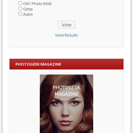
ON1 Photo RAW
Gimp
Autre
View Results
PHOTOGEEK MAGAZINE