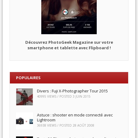
Découvrez PhotoGeek Magazine sur votre
smartphone et tablette avec Flipboard !
POPULAIRES
Divers : Fuji X-Photographer Tour 2015
40995 VIEWS / POSTED
3 JUIN 2015
Astuce : shooter en mode connecté avec
Lightroom
36938 VIEWS / POSTED
28 AOÛT 2008