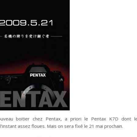
nouveau boitier chez Pentax, a priori le Pentax K7D dont l
’instant assez floues. Mais on sera fixé le 21 mai prochain.