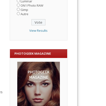
Luminar
ON1 Photo RAW
Gimp
Autre
View Results
PHOTOGEEK MAGAZINE
es