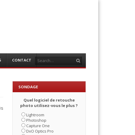
Search
S
CONTACT
SONDAGE
Quel logiciel de retouche
photo utilisez-vous le plus ?
és
Lightroom
Photoshop
Capture One
DxO Optics Pro