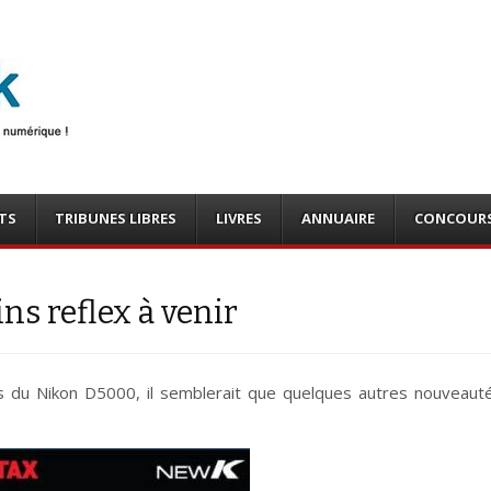
photo
o, tests
TS
TRIBUNES LIBRES
LIVRES
ANNUAIRE
CONCOUR
ns reflex à venir
s du Nikon D5000, il semblerait que quelques autres nouveaut