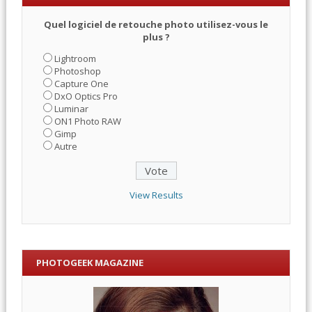
Quel logiciel de retouche photo utilisez-vous le
plus ?
Lightroom
Photoshop
Capture One
DxO Optics Pro
Luminar
ON1 Photo RAW
Gimp
Autre
View Results
PHOTOGEEK MAGAZINE