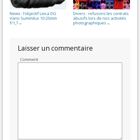
News : l’objectif Leica DG
Divers : refusons les contrats
Vario Summilux 10-25mm
abusifs lors de nos activités
f/1,7
photographiques
→
→
Laisser un commentaire
Comment