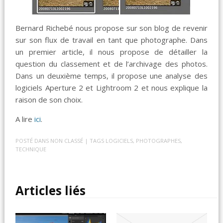
Bernard Richebé nous propose sur son blog de revenir
sur son flux de travail en tant que photographe. Dans
un premier article, il nous propose de détailler la
question du classement et de l’archivage des photos.
Dans un deuxième temps, il propose une analyse des
logiciels Aperture 2 et Lightroom 2 et nous explique la
raison de son choix.
A lire
ici
.
POSTÉ DANS
NON CLASSÉ
| TAGS
LOGICIELS
,
PHOTOGRAPHES
,
TECHNIQUE
Articles liés