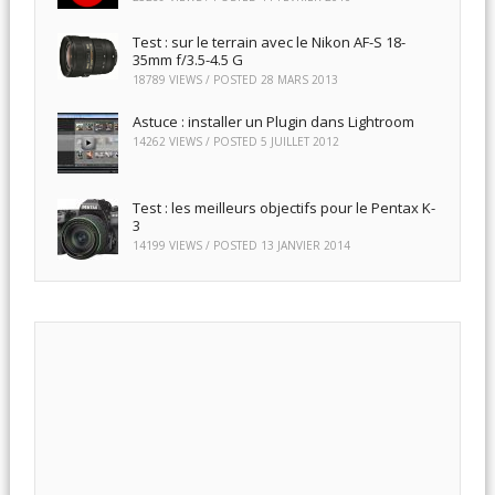
Test : sur le terrain avec le Nikon AF-S 18-
35mm f/3.5-4.5 G
18789 VIEWS / POSTED
28 MARS 2013
Astuce : installer un Plugin dans Lightroom
14262 VIEWS / POSTED
5 JUILLET 2012
Test : les meilleurs objectifs pour le Pentax K-
3
14199 VIEWS / POSTED
13 JANVIER 2014