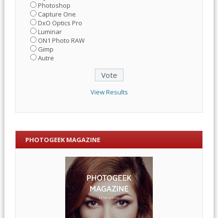
Photoshop
Capture One
DxO Optics Pro
Luminar
ON1 Photo RAW
Gimp
Autre
View Results
PHOTOGEEK MAGAZINE