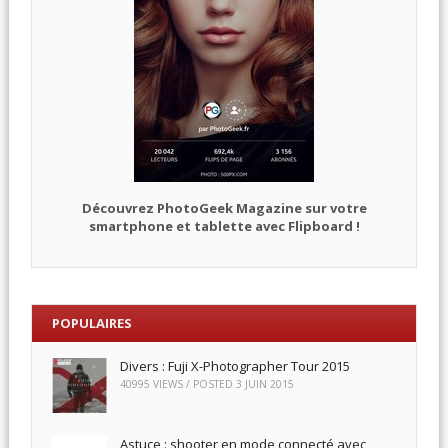
Découvrez PhotoGeek Magazine sur votre
smartphone et tablette avec Flipboard !
POPULAIRES
Divers : Fuji X-Photographer Tour 2015
40995 VIEWS / POSTED
3 JUIN 2015
Astuce : shooter en mode connecté avec