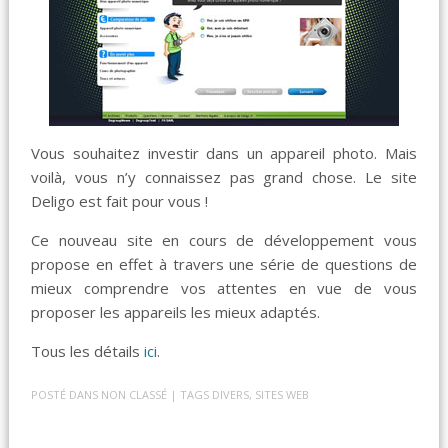
Vous souhaitez investir dans un appareil photo. Mais
voilà, vous n’y connaissez pas grand chose. Le site
Deligo est fait pour vous !
Ce nouveau site en cours de développement vous
propose en effet à travers une série de questions de
mieux comprendre vos attentes en vue de vous
proposer les appareils les mieux adaptés.
Tous les détails
ici
.
POSTÉ DANS
NON CLASSÉ
| TAGS
DIVERS
,
SITES WEB