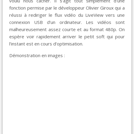
voulu nous cacher. Il s’agit tout simplement d’une
fonction permise par le développeur Olivier Giroux qui a
réussi à rediriger le flux vidéo du LiveView vers une
connexion USB d’un ordinateur. Les vidéos sont
malheureusement assez courte et au format 480p. On
espère voir rapidement arriver le petit soft qui pour
l’instant est en cours d’optimisation.
Démonstration en images :