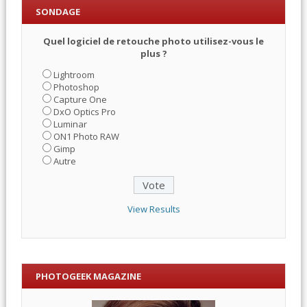
SONDAGE
Quel logiciel de retouche photo utilisez-vous le
plus ?
Lightroom
Photoshop
Capture One
DxO Optics Pro
Luminar
ON1 Photo RAW
Gimp
Autre
View Results
PHOTOGEEK MAGAZINE