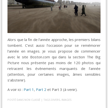
Alors que la fin de l’année approche, les premiers bilans
tombent. C’est aussi l’occasion pour se remémorer
l’année en images. Je vous propose de commencer
avec le site Boston.com qui dans la section The Big
Picture nous présente pas moins de 120 photos qui
retracent les évènements marquants de l’année
(attention, pour certaines images, âmes sensibles
s’abstenir).
A voir ici :
Part 1
,
Part 2
et Part 3 (à venir).
POSTÉ DANS
NON CLASSÉ
| TAGS
DIVERS
,
IMAGES