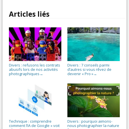
Articles liés
Divers : refusons les contrats
Divers : 7 conseils parmi
abusifs lors de nos activités
d’autres si vous rêvez de
photographiques
devenir « Pro »
→
→
Technique : comprendre
Divers : pourquoi aimons-
comment l’IA de Google « voit
nous photographier la nature