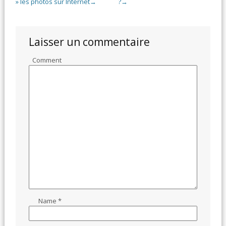
» les photos sur Internet
?
→
→
Laisser un commentaire
Comment
Name
*