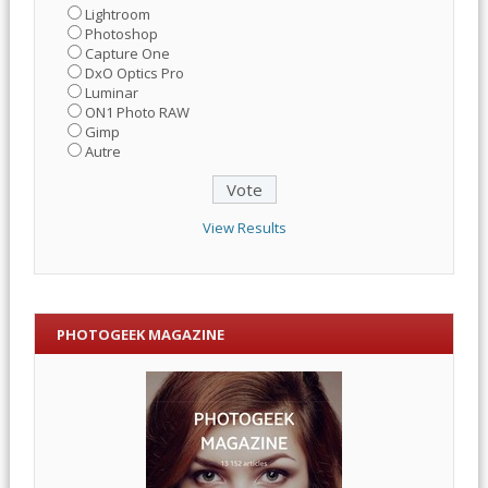
Lightroom
Photoshop
Capture One
DxO Optics Pro
Luminar
ON1 Photo RAW
Gimp
Autre
View Results
PHOTOGEEK MAGAZINE