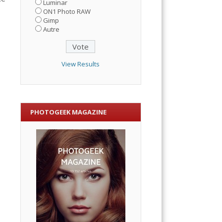
Luminar
ON1 Photo RAW
Gimp
Autre
View Results
PHOTOGEEK MAGAZINE