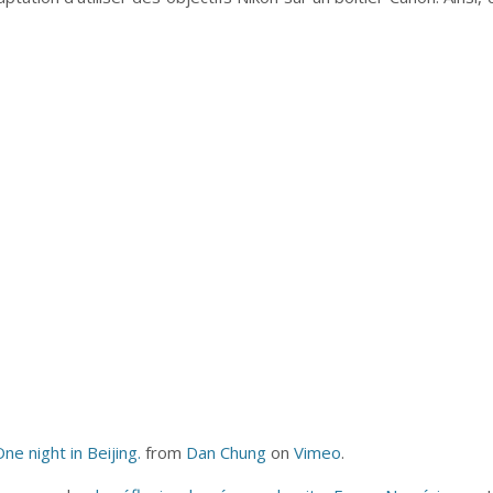
e night in Beijing.
from
Dan Chung
on
Vimeo
.