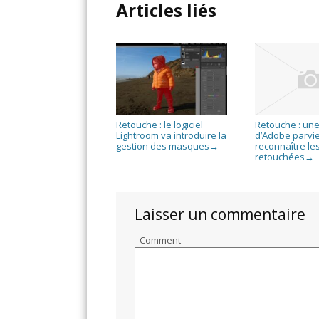
Articles liés
Retouche : le logiciel
Retouche : une
Lightroom va introduire la
d’Adobe parvie
gestion des masques
reconnaître le
→
retouchées
→
Laisser un commentaire
Comment