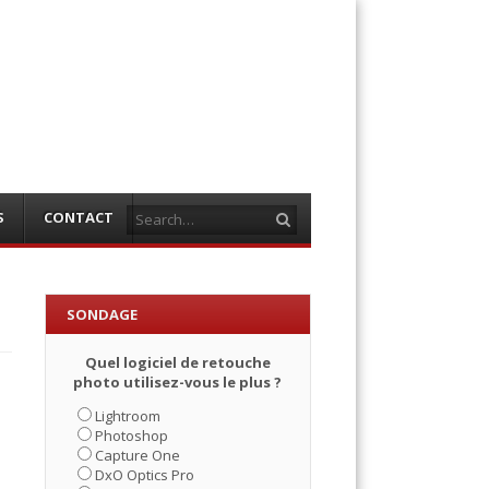
Search
S
CONTACT
SONDAGE
Quel logiciel de retouche
photo utilisez-vous le plus ?
Lightroom
Photoshop
Capture One
DxO Optics Pro