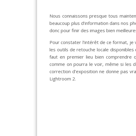
Nous connaissons presque tous mainten
beaucoup plus d’information dans nos pho
donc pour finir des images bien meilleure
Pour constater l’intérêt de ce format, j
les outils de retouche locale disponibles
faut en premier lieu bien comprendre q
comme on pourra le voir, même si les 
correction d’exposition ne donne pas vr
Lightroom 2.