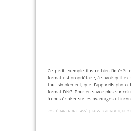
Ce petit exemple illustre bien l’intér
format est propriétaire, à savoir qu’il 
tout simplement, que d’appareils photo. 
format DNG. Pour en savoir plus sur celu
à nous éclairer sur les avantages et inco
POSTÉ DANS
NON CLASSÉ
| TAGS
LIGHTROOM
,
PHO