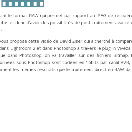
ant le format RAW qui permet par rapport au JPEG de récupér
tos et donc d’avoir des possibilités de post-traitement avancé 
s.
e vous propose cette vidéo de David Ziser qui a cherché à compar
 dans Lightroom 2 et dans Photoshop à travers le plug-in Viveza. 
ue dans Photoshop, on va travailler sur des fichiers Bitmap. 
données sous Photoshop sont codées en 16bits par canal RVB, 
aiment les mêmes résultats que le traitement direct en RAW da