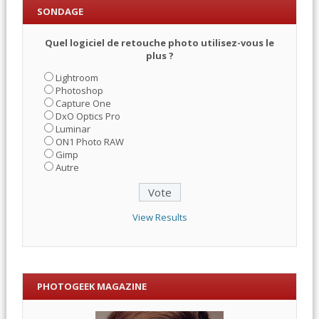
SONDAGE
Quel logiciel de retouche photo utilisez-vous le
plus ?
Lightroom
Photoshop
Capture One
DxO Optics Pro
Luminar
ON1 Photo RAW
Gimp
Autre
View Results
PHOTOGEEK MAGAZINE