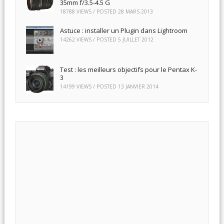
35mm f/3.5-4.5 G
18788 VIEWS / POSTED
28 MARS 2013
Astuce : installer un Plugin dans Lightroom
14262 VIEWS / POSTED
5 JUILLET 2012
Test : les meilleurs objectifs pour le Pentax K-
3
14199 VIEWS / POSTED
13 JANVIER 2014