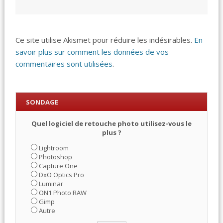
Ce site utilise Akismet pour réduire les indésirables.
En
savoir plus sur comment les données de vos
commentaires sont utilisées
.
SONDAGE
Quel logiciel de retouche photo utilisez-vous le
plus ?
Lightroom
Photoshop
Capture One
DxO Optics Pro
Luminar
ON1 Photo RAW
Gimp
Autre