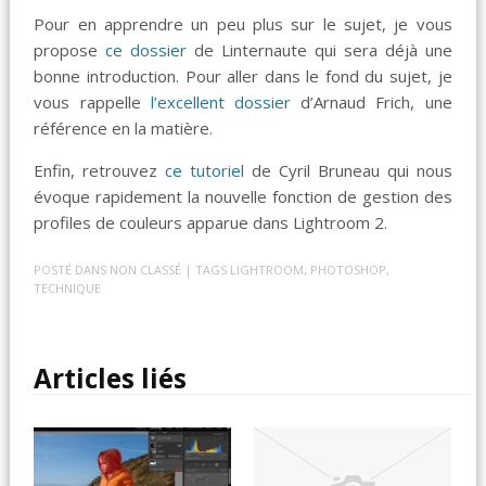
Pour en apprendre un peu plus sur le sujet, je vous
propose
ce dossier
de Linternaute qui sera déjà une
bonne introduction. Pour aller dans le fond du sujet, je
vous rappelle
l’excellent dossier
d’Arnaud Frich, une
référence en la matière.
Enfin, retrouvez
ce tutoriel
de Cyril Bruneau qui nous
évoque rapidement la nouvelle fonction de gestion des
profiles de couleurs apparue dans Lightroom 2.
POSTÉ DANS
NON CLASSÉ
| TAGS
LIGHTROOM
,
PHOTOSHOP
,
TECHNIQUE
Articles liés