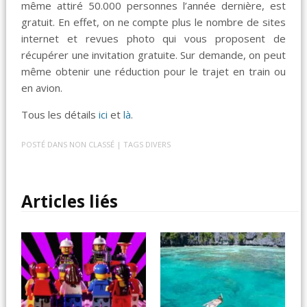
même attiré 50.000 personnes l’année dernière, est
gratuit. En effet, on ne compte plus le nombre de sites
internet et revues photo qui vous proposent de
récupérer une invitation gratuite. Sur demande, on peut
même obtenir une réduction pour le trajet en train ou
en avion.
Tous les détails
ici
et
là
.
POSTÉ DANS
NON CLASSÉ
| TAGS
DIVERS
Articles liés