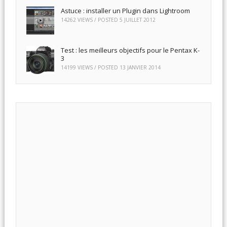
Astuce : installer un Plugin dans Lightroom
14262 VIEWS / POSTED
5 JUILLET 2012
Test : les meilleurs objectifs pour le Pentax K-
3
14199 VIEWS / POSTED
13 JANVIER 2014