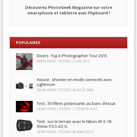
Découvrez PhotoGeek Magazine sur votre
smartphone et tablette avec Flipboard !
POPULAIRES
Divers : Fuji X-Photographer Tour 2015
40994 VIEWS / POSTED
3 JUIN 2015
Astuce : shooter en mode connecté avec
Lightroom
36938 VIEWS / POSTED
28 AOÛT 2008
Test : 30 filtres polarisants au banc d’essai
25269 VIEWS / POSTED
11 FÉVRIER 2010
Test : sur le terrain avec le Nikon AF-S 18-
35mm f/3.5-4.5 G
18789 VIEWS / POSTED
28 MARS 2013