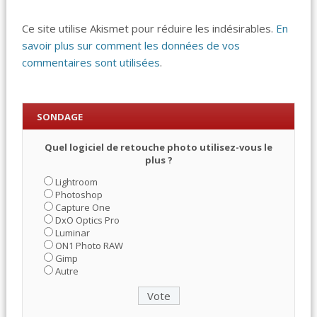
Ce site utilise Akismet pour réduire les indésirables.
En
savoir plus sur comment les données de vos
commentaires sont utilisées
.
SONDAGE
Quel logiciel de retouche photo utilisez-vous le
plus ?
Lightroom
Photoshop
Capture One
DxO Optics Pro
Luminar
ON1 Photo RAW
Gimp
Autre