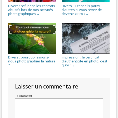
Divers : refusons les contrats
Divers : 7 conseils parmi
abusifs lors de nos activités
d’autres si vous rêvez de
photographiques
devenir « Pro »
→
→
Divers : pourquoi aimons-
Impression : le certificat
nous photographier la nature
d’authenticité en photo, c’est
?
quoi ?
→
→
Laisser un commentaire
Comment